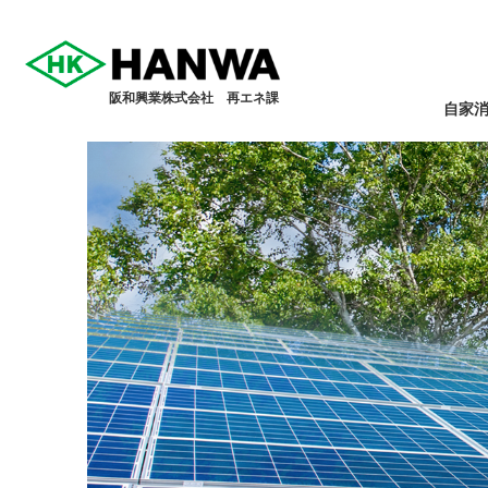
阪和興業株式会社 再エネ課
自家