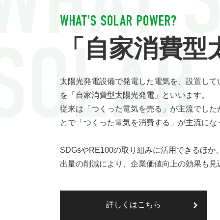
「自家消費型
太陽光発電設備で発電した電気を、設置して
を「自家消費型太陽光発電」といいます。
従来は「つくった電気を売る」が主流でした
とで「つくった電気を消費する」が主流にな
SDGsやRE100の取り組みに活用できるほか
出量の削減により、企業価値向上の効果も見
詳しくはこちら