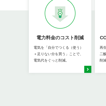
電力料金のコスト削減
C
電気を「自分でつくる（使う）
再
＋足りない分を買う」ことで、
二
電気代をぐっと削減。
削