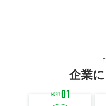
「
企業に