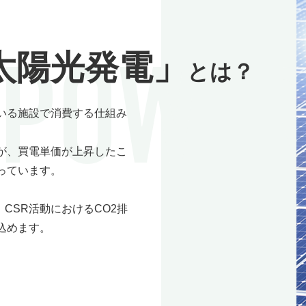
太陽光発電」
とは？
いる施設で消費する仕組み
が、買電単価が上昇したこ
っています。
、CSR活動におけるCO2排
込めます。