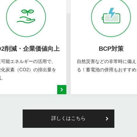
O2削減・企業価値向上
BCP対策
生可能エネルギーの活用で、
自然災害などの非常時に備え
酸化炭素（CO2）の排出量を
る！蓄電池の併用もおすすめ
減。
詳しくはこちら