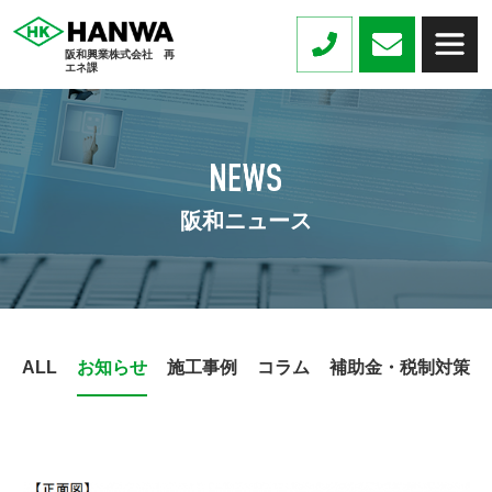
阪和興業株式会社 再
エネ課
阪和ニュース
ALL
お知らせ
施工事例
コラム
補助金・税制対策